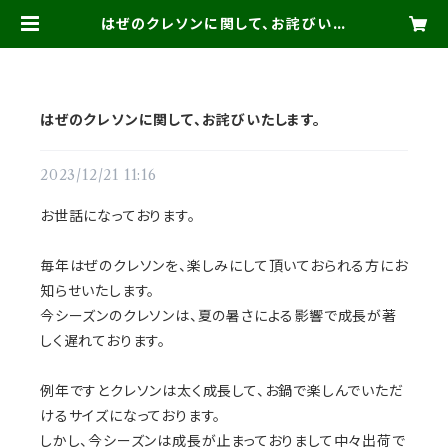
はぜのクレソンに関して、お詫びいた
します。 | たかお農機店 がんこ市
BASE店
はぜのクレソンに関して、お詫びいたします。
2023/12/21 11:16
お世話になっております。
毎年はぜのクレソンを、楽しみにして頂いておられる方にお
知らせいたします。
今シーズンのクレソンは、夏の暑さによる影響で成長が著
しく遅れております。
例年ですとクレソンは太く成長して、お鍋で楽しんでいただ
けるサイズになっております。
しかし、今シーズンは成長が止まっておりまして中々出荷で