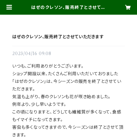
はぜのクレソン、販売終了とさせてい
ただきます | たかお農機店 がんこ
市 BASE店
はぜのクレソン、販売終了とさせていただきます
2023/04/16 09:08
いつも、ご利用ありがとうございます。
ショップ開設以来、たくさんご利用いただいておりました
「はぜのクレソン」は、今シーズンの販売を終了とさせてい
ただきます。
気温も上がり、春のクレソンも花が咲き始めました。
例年より、少し早いようです。
この頃になりますと、どうしても繊維質が多くなって、食感
もイマイチになってきます。
害虫も多くなってきますので、今シーズンは終了とさせて頂
きます。